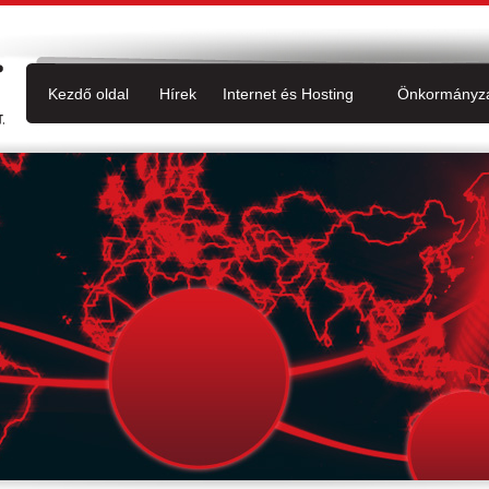
Kezdő oldal
Hírek
Internet és Hosting
Önkormányz