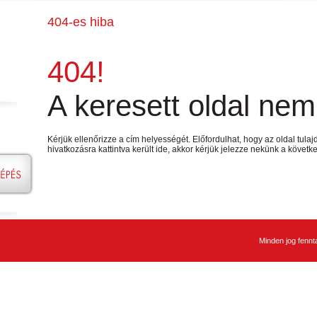
404-es hiba
404!
A keresett oldal nem 
Kérjük ellenőrizze a cím helyességét. Előfordulhat, hogy az oldal tulaj
hivatkozásra kattintva került ide, akkor kérjük jelezze nekünk a követ
Minden jog fennt